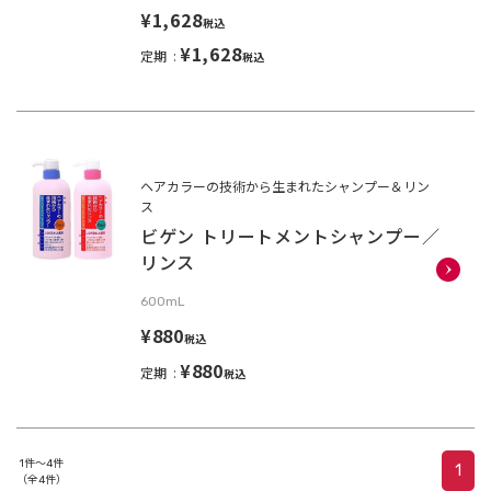
¥1,628
税込
¥1,628
定期
税込
ヘアカラーの技術から生まれたシャンプー＆リン
ス
ビゲン トリートメントシャンプー／
リンス
600mL
¥880
税込
¥880
定期
税込
1件～4件
1
（全4件）