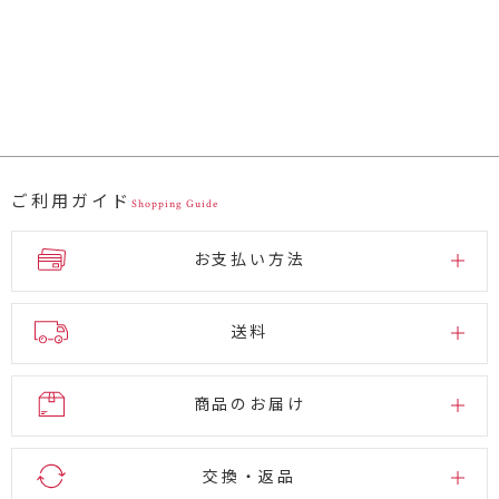
ご利用ガイド
Shopping Guide
お支払い方法
送料
商品のお届け
交換・返品