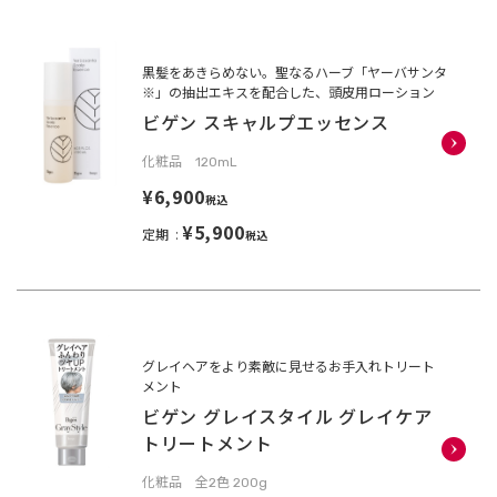
黒髪をあきらめない。聖なるハーブ「ヤーバサンタ
※」の抽出エキスを配合した、頭皮用ローション
ビゲン スキャルプエッセンス
化粧品 120mL
¥6,900
税込
¥5,900
定期
税込
グレイヘアをより素敵に見せるお手入れトリート
メント
ビゲン グレイスタイル グレイケア
トリートメント
化粧品 全2色 200g