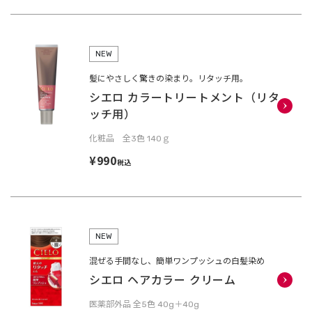
NEW
髪にやさしく驚きの染まり。リタッチ用。
シエロ カラートリートメント（リタ
ッチ用）
化粧品 全3色 140ｇ
¥990
税込
NEW
混ぜる手間なし、簡単ワンプッシュの白髪染め
シエロ ヘアカラー クリーム
医薬部外品 全5色 40g＋40g