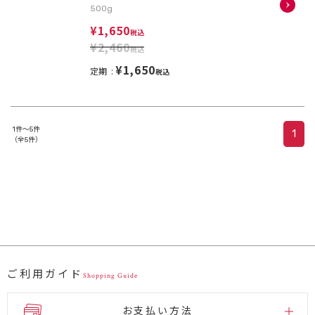
500g
¥1,650
税込
¥2,460
税込
¥1,650
定期
税込
1件～5件
1
（全5件）
ご利用ガイド
Shopping Guide
お支払い方法