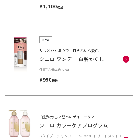
¥1,100
税込
NEW
サッとひと塗りで一日きれいな髪色
シエロ ワンデー 白髪かくし
化粧品 全4色 9mL
¥990
税込
白髪染めした髪へのデイリーケア
シエロ カラーケアプログラム
3タイプ シャンプー：500ｍL トリートメント：