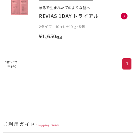
まるで生まれたてのような髪へ
REVIAS 1DAY トライアル
2タイプ 10ｍL＋10ｇ×5個
¥1,650
税込
1件～3件
1
（全3件）
ご利用ガイド
Shopping Guide