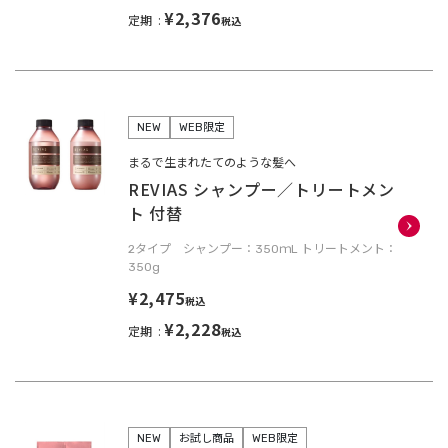
¥2,376
定期
税込
NEW
WEB限定
まるで生まれたてのような髪へ
REVIAS シャンプー／トリートメン
ト 付替
2タイプ シャンプー：350ｍL トリートメント：
350g
¥2,475
税込
¥2,228
定期
税込
NEW
お試し商品
WEB限定