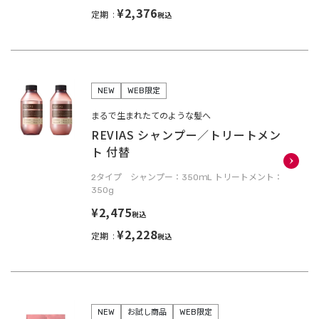
¥2,376
定期
税込
NEW
WEB限定
まるで生まれたてのような髪へ
REVIAS シャンプー／トリートメン
ト 付替
2タイプ シャンプー：350ｍL トリートメント：
350g
¥2,475
税込
¥2,228
定期
税込
NEW
お試し商品
WEB限定