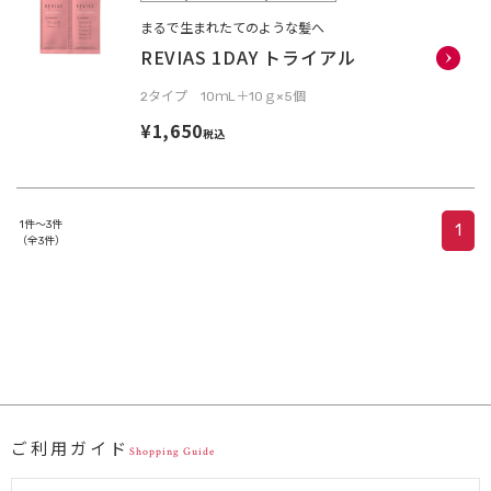
まるで生まれたてのような髪へ
REVIAS 1DAY トライアル
2タイプ 10ｍL＋10ｇ×5個
¥1,650
税込
1件～3件
1
（全3件）
ご利用ガイド
Shopping Guide