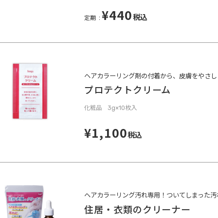
¥440
税込
定期
ヘアカラーリング剤の付着から、皮膚をやさし
プロテクトクリーム
化粧品 3g×10枚入
¥1,100
税込
ヘアカラーリング汚れ専用！ついてしまった汚
住居・衣類のクリーナー