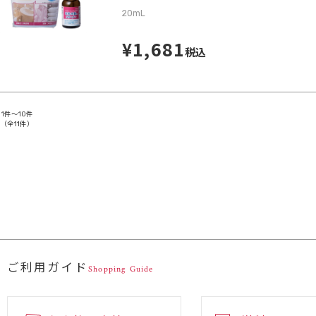
20mL
¥1,681
税込
1件～10件
（全11件）
ご利用ガイド
Shopping Guide