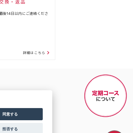
交換・返品
着後14日以内にご連絡くださ
詳細はこちら
同意する
拒否する