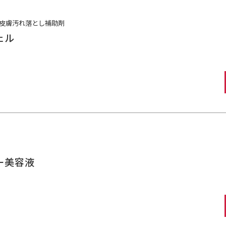
皮膚汚れ落とし補助剤
ェル
ー美容液