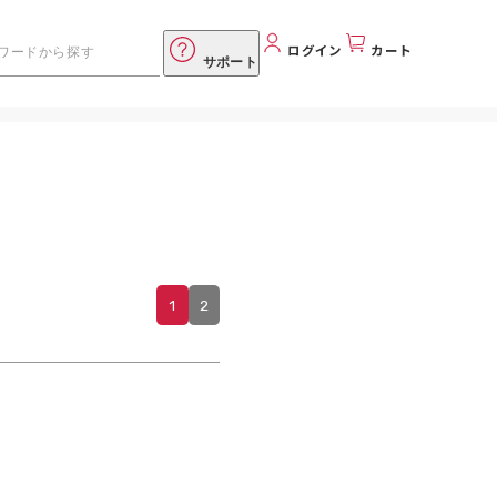
ログイン
カート
サポート
1
2