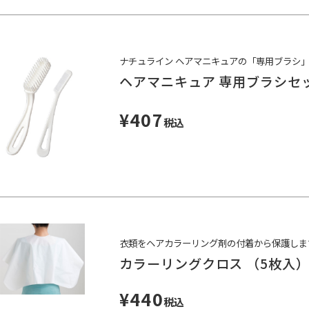
ナチュライン ヘアマニキュアの「専用ブラシ
ヘアマニキュア 専用ブラシセ
¥407
税込
衣類をヘアカラーリング剤の付着から保護しま
カラーリングクロス （5枚入
¥440
税込