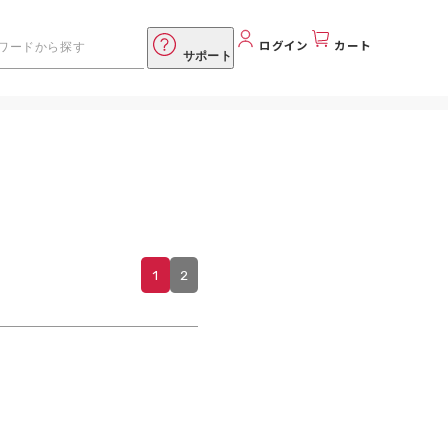
ログイン
カート
サポート
1
2