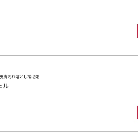
皮膚汚れ落とし補助剤
ェル