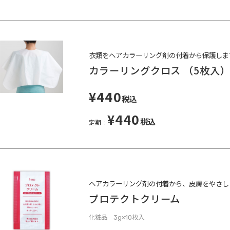
衣類をヘアカラーリング剤の付着から保護しま
カラーリングクロス （5枚入
¥440
税込
¥440
税込
定期
ヘアカラーリング剤の付着から、皮膚をやさし
プロテクトクリーム
化粧品 3g×10枚入