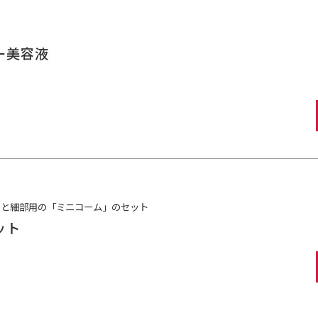
ー美容液
」と細部用の「ミニコーム」のセット
ット