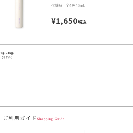
化粧品 全4色 13mL
¥1,650
税込
1件～10件
（全11件）
ご利用ガイド
Shopping Guide