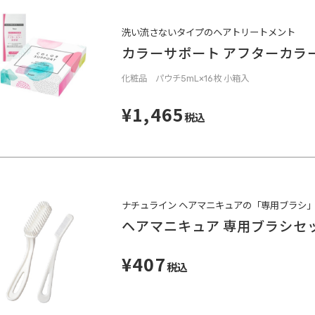
洗い流さないタイプのヘアトリートメント
カラーサポート アフターカラ
化粧品 パウチ5mL×16枚 小箱入
¥1,465
税込
ナチュライン ヘアマニキュアの「専用ブラシ
ヘアマニキュア 専用ブラシセ
¥407
税込