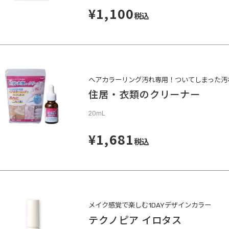
¥1,100
税込
ヘアカラーリング汚れ専用！ついてしまった汚
住居・衣類のクリーナー
20mL
¥1,681
税込
メイク感覚で楽しむ1DAYデザインカラー
テクノピア イロタス