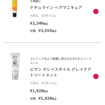
る美髪に
ナチュライン ヘアマニキュア
化粧品 全6色 150g
¥2,340
税込
¥2,010
定期
税込
グレイヘアをより素敵に見せるお手入れトリート
メント
ビゲン グレイスタイル グレイケア
トリートメント
化粧品 全2色 200g
¥1,628
税込
¥1,628
定期
税込