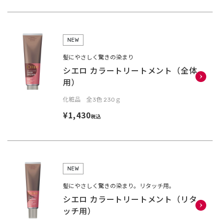
NEW
髪にやさしく驚きの染まり
シエロ カラートリートメント（全体
用）
化粧品 全3色 230ｇ
¥1,430
税込
NEW
髪にやさしく驚きの染まり。リタッチ用。
シエロ カラートリートメント（リタ
ッチ用）