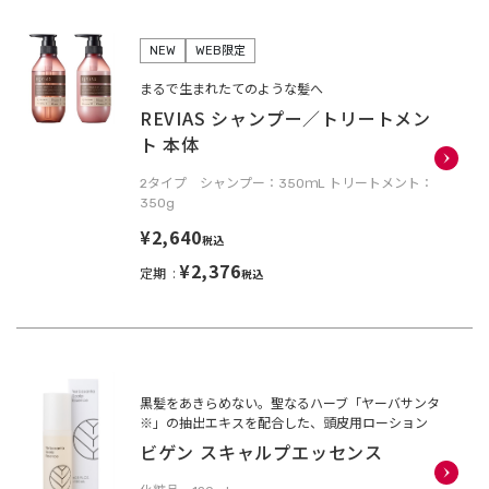
NEW
WEB限定
まるで生まれたてのような髪へ
REVIAS シャンプー／トリートメン
ト 本体
2タイプ シャンプー：350ｍL トリートメント：
350g
¥2,640
税込
¥2,376
定期
税込
黒髪をあきらめない。聖なるハーブ「ヤーバサンタ
※」の抽出エキスを配合した、頭皮用ローション
ビゲン スキャルプエッセンス