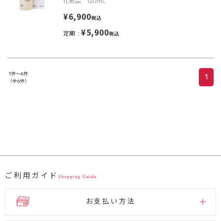
化粧品 120mL
¥6,900
税込
¥5,900
定期
税込
1件～6件
1
（全6件）
ご利用ガイド
Shopping Guide
お支払い方法