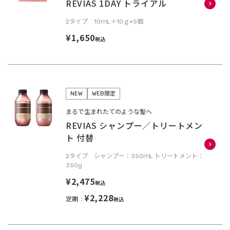
REVIAS 1DAY トライアル
2タイプ 10ｍL＋10ｇ×5個
¥1,650
税込
NEW
WEB限定
まるで生まれたてのような髪へ
REVIAS シャンプー／トリートメン
ト 付替
2タイプ シャンプー：350ｍL トリートメント：
350g
¥2,475
税込
¥2,228
定期
税込