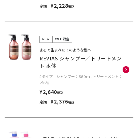
¥2,228
定期
税込
NEW
WEB限定
まるで生まれたてのような髪へ
REVIAS シャンプー／トリートメン
ト 本体
2タイプ シャンプー：350ｍL トリートメント：
350g
¥2,640
税込
¥2,376
定期
税込