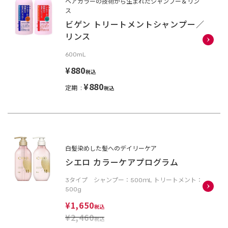
ヘアカラーの技術から生まれたシャンプー＆リン
ス
ビゲン トリートメントシャンプー／
リンス
600mL
¥880
税込
¥880
定期
税込
白髪染めした髪へのデイリーケア
シエロ カラーケアプログラム
3タイプ シャンプー：500ｍL トリートメント：
500g
¥1,650
税込
¥2,460
税込