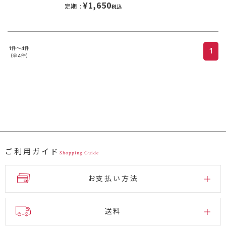
¥1,650
定期
税込
1件～4件
1
（全4件）
ご利用ガイド
Shopping Guide
お支払い方法
送料