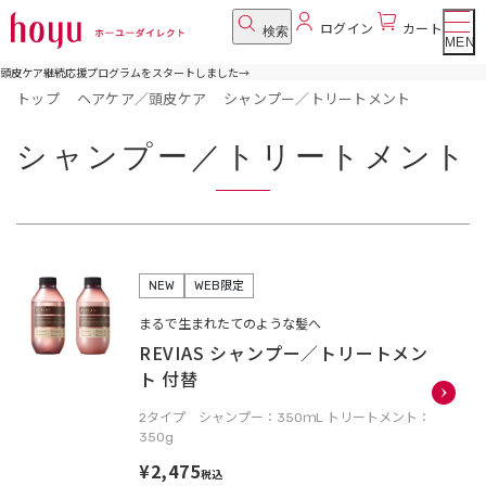
ログイン
カート
検索
MENU
頭皮ケア継続応援プログラムをスタートしました
→
トップ
ヘアケア／頭皮ケア
シャンプー／トリートメント
シャンプー／トリートメント
NEW
WEB限定
まるで生まれたてのような髪へ
REVIAS シャンプー／トリートメン
ト 付替
2タイプ シャンプー：350ｍL トリートメント：
350g
¥2,475
税込