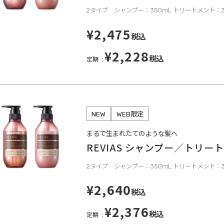
2タイプ シャンプー：350ｍL トリートメント：3
¥2,475
税込
¥2,228
税込
定期
NEW
WEB限定
まるで生まれたてのような髪へ
REVIAS シャンプー／トリー
2タイプ シャンプー：350ｍL トリートメント：3
¥2,640
税込
¥2,376
税込
定期