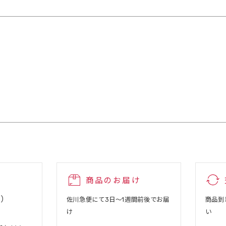
商品のお届け
込）
佐川急便にて3日～1週間前後でお届
商品到
け
い