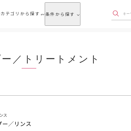
カテゴリから探す
条件から探す
プー／トリートメント
ンス
プー／リンス