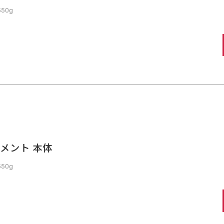
50g
トメント 本体
50g