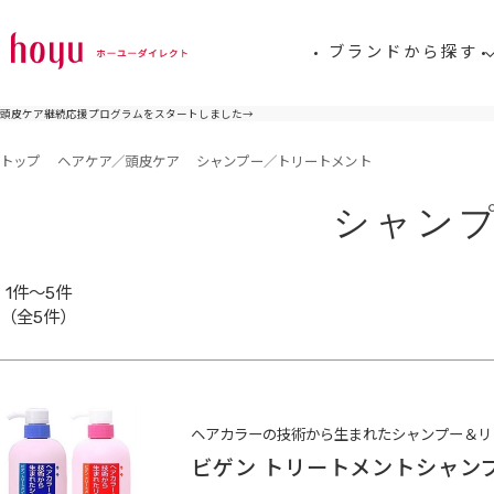
ブランドから探す
頭皮ケア継続応援プログラムをスタートしました
→
トップ
ヘアケア／頭皮ケア
シャンプー／トリートメント
シャン
1件～5件
（全5件）
ヘアカラーの技術から生まれたシャンプー＆リ
ビゲン トリートメントシャン