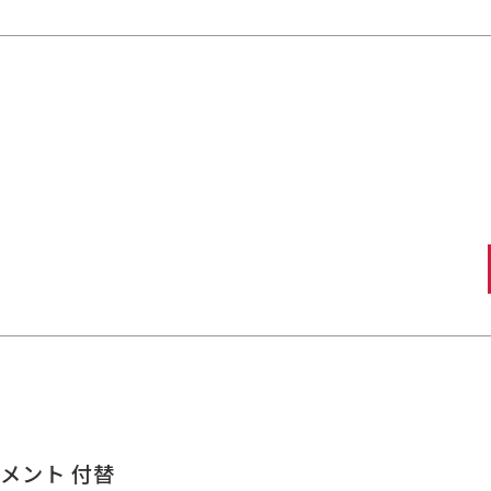
トメント 付替