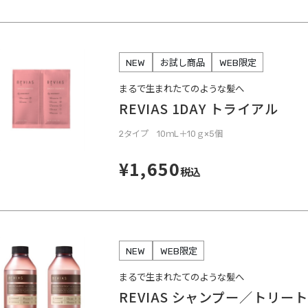
NEW
お試し商品
WEB限定
まるで生まれたてのような髪へ
REVIAS 1DAY トライアル
2タイプ 10ｍL＋10ｇ×5個
¥1,650
税込
NEW
WEB限定
まるで生まれたてのような髪へ
REVIAS シャンプー／トリー