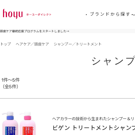
ブランドから探す
頭皮ケア継続応援プログラムをスタートしました
→
トップ
ヘアケア／頭皮ケア
シャンプー／トリートメント
シャン
1件～5件
（全5件）
ヘアカラーの技術から生まれたシャンプー＆リ
ビゲン トリートメントシャン