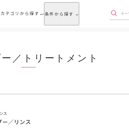
カテゴリから探す
条件から探す
プー／トリートメント
ンス
プー／リンス