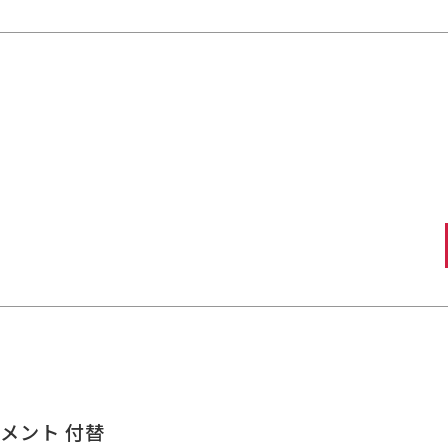
トメント 付替