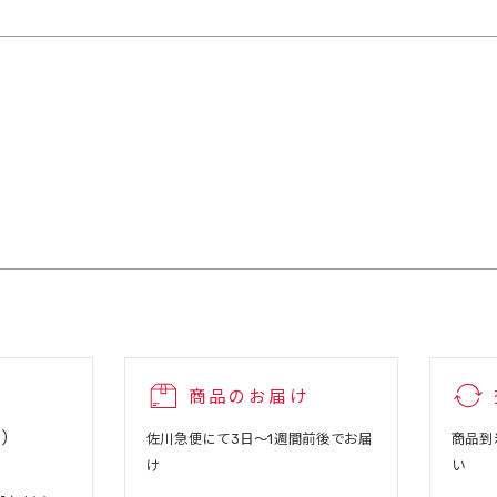
商品のお届け
込）
佐川急便にて3日～1週間前後でお届
商品到
け
い