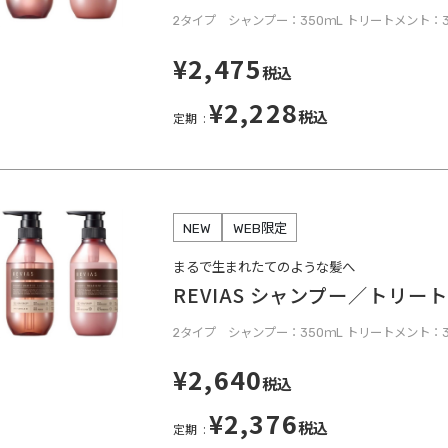
2タイプ シャンプー：350ｍL トリートメント：3
¥2,475
税込
¥2,228
税込
定期
NEW
WEB限定
まるで生まれたてのような髪へ
REVIAS シャンプー／トリー
2タイプ シャンプー：350ｍL トリートメント：3
¥2,640
税込
¥2,376
税込
定期