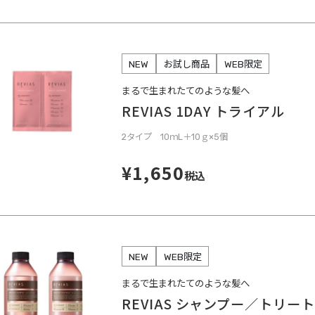
NEW
お試し商品
WEB限定
まるで生まれたてのような髪へ
REVIAS 1DAY トライアル
2タイプ 10ｍL＋10ｇ×5個
¥1,650
税込
NEW
WEB限定
まるで生まれたてのような髪へ
REVIAS シャンプー／トリー