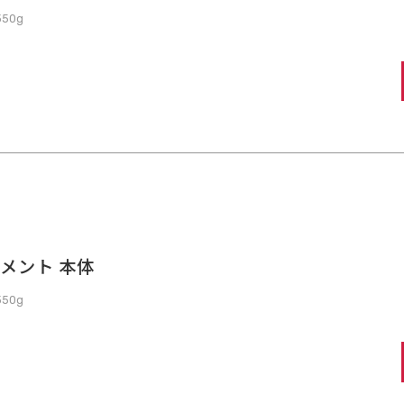
50g
トメント 本体
50g