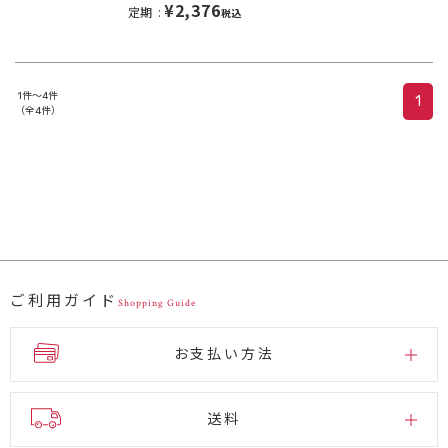
¥2,376
定期
税込
1件～4件
1
（全4件）
ご利用ガイド
Shopping Guide
お支払い方法
送料