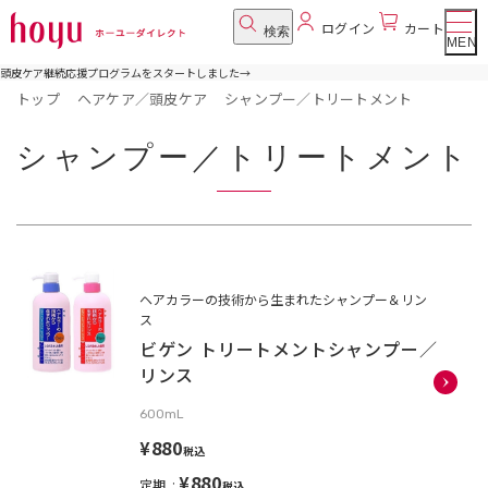
ログイン
カート
検索
MENU
頭皮ケア継続応援プログラムをスタートしました
→
トップ
ヘアケア／頭皮ケア
シャンプー／トリートメント
シャンプー／トリートメント
ヘアカラーの技術から生まれたシャンプー＆リン
ス
ビゲン トリートメントシャンプー／
リンス
600mL
¥880
税込
¥880
定期
税込