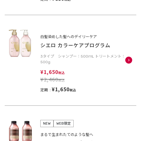
白髪染めした髪へのデイリーケア
シエロ カラーケアプログラム
3タイプ シャンプー：500ｍL トリートメント：
500g
¥1,650
税込
¥2,460
税込
¥1,650
定期
税込
NEW
WEB限定
まるで生まれたてのような髪へ