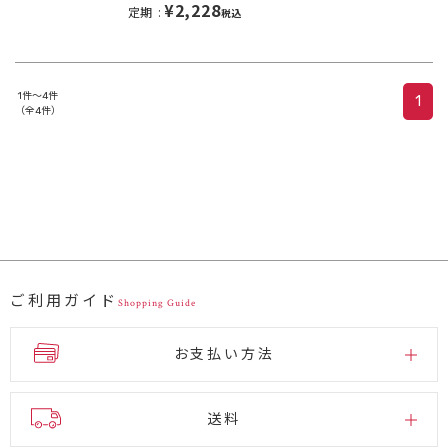
¥2,228
定期
税込
1件～4件
1
（全4件）
ご利用ガイド
Shopping Guide
お支払い方法
送料