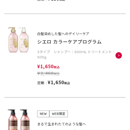
白髪染めした髪へのデイリーケア
シエロ カラーケアプログラム
3タイプ シャンプー：500ｍL トリートメント：
500g
¥1,650
税込
¥2,460
税込
¥1,650
定期
税込
NEW
WEB限定
まるで生まれたてのような髪へ