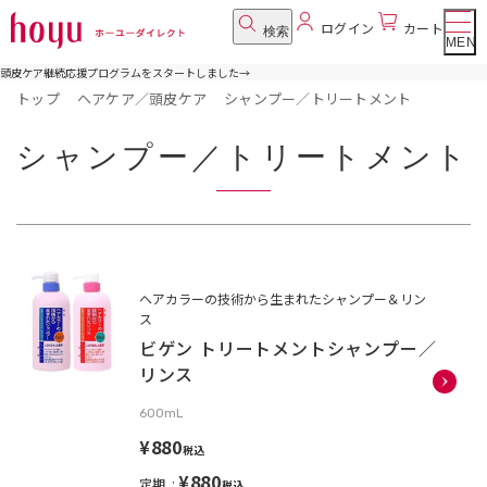
ログイン
カート
検索
MENU
頭皮ケア継続応援プログラムをスタートしました
→
トップ
ヘアケア／頭皮ケア
シャンプー／トリートメント
シャンプー／トリートメント
ヘアカラーの技術から生まれたシャンプー＆リン
ス
ビゲン トリートメントシャンプー／
リンス
600mL
¥880
税込
¥880
定期
税込