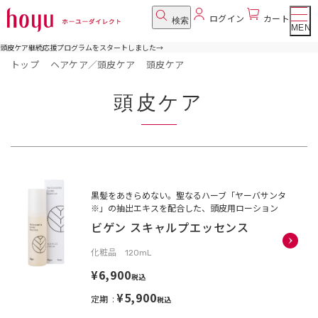
ログイン
カート
検索
MENU
頭皮ケア継続応援プログラムをスタートしました
→
トップ
ヘアケア／頭皮ケア
頭皮ケア
頭皮ケア
黒髪をあきらめない。聖なるハーブ「ヤーバサンタ
※」の抽出エキスを配合した、頭皮用ローション
ビゲン スキャルプエッセンス
化粧品 120mL
¥6,900
税込
¥5,900
定期
税込