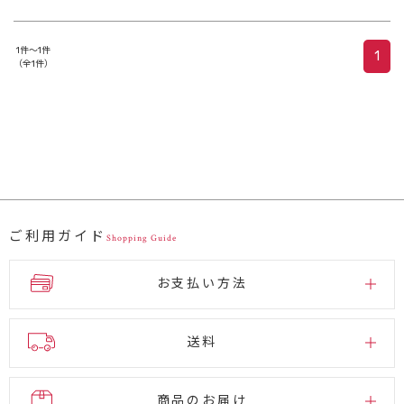
1件～1件
1
（全1件）
ご利用ガイド
Shopping Guide
お支払い方法
送料
商品のお届け