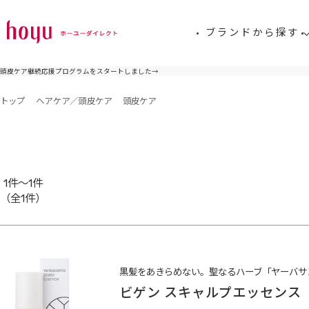
ブランドから探す
頭皮ケア継続応援プログラムをスタートしました
→
トップ
ヘアケア／頭皮ケア
頭皮ケア
1件～1件
（全1件）
黒髪をあきらめない。聖なるハーブ「ヤーバサ
ビゲン スキャルプエッセンス