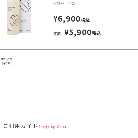
化粧品 120mL
¥6,900
税込
¥5,900
税込
定期
1件～1件
（全1件）
ご利用ガイド
Shopping Guide