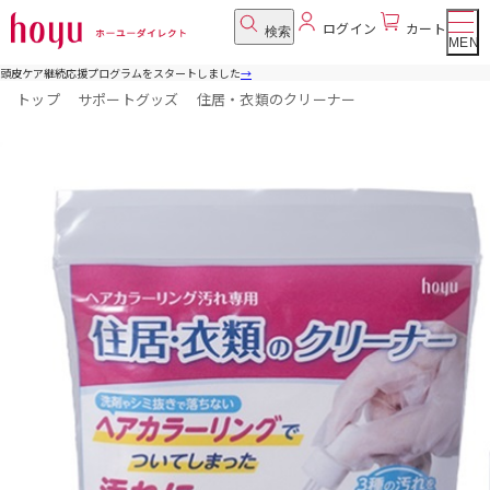
ログイン
カート
検索
MENU
頭皮ケア継続応援プログラムをスタートしました
→
トップ
サポートグッズ
住居・衣類のクリーナー