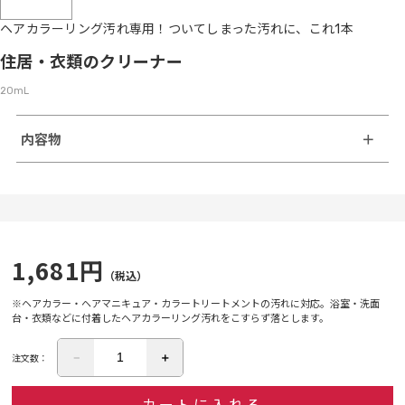
ヘアカラーリング汚れ専用！ついてしまった汚れに、これ1本
住居・衣類のクリーナー
20mL
内容物
1,681
円
（税込）
※ヘアカラー・ヘアマニキュア・カラートリートメントの汚れに対応。浴室・洗面
台・衣類などに付着したヘアカラーリング汚れをこすらず落とします。
注文数：