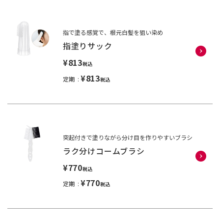
指で塗る感覚で、根元白髪を狙い染め
指塗りサック
¥813
税込
¥813
定期
税込
突起付きで塗りながら分け目を作りやすいブラシ
ラク分けコームブラシ
¥770
税込
¥770
定期
税込