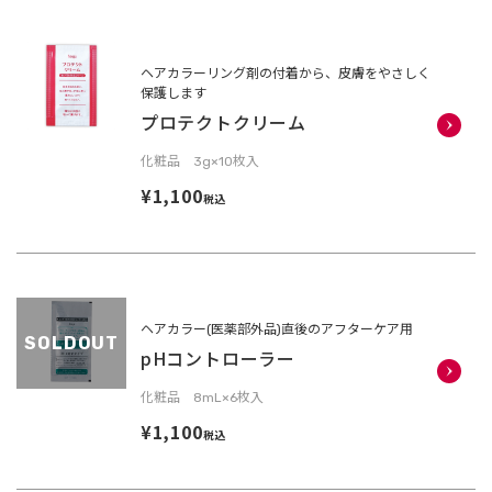
ヘアカラーリング剤の付着から、皮膚をやさしく
保護します
プロテクトクリーム
化粧品 3g×10枚入
¥1,100
税込
ヘアカラー(医薬部外品)直後のアフターケア用
SOLDOUT
pHコントローラー
化粧品 8mL×6枚入
¥1,100
税込