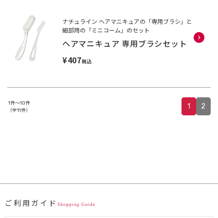
ナチュライン ヘアマニキュアの「専用ブラシ」と
細部用の「ミニコーム」のセット
ヘアマニキュア 専用ブラシセット
¥407
税込
1件～10件
1
2
（全11件）
ご利用ガイド
Shopping Guide