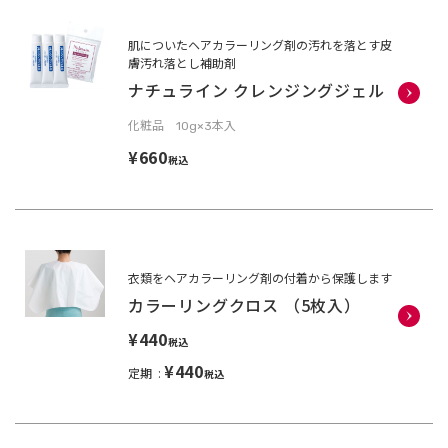
肌についたヘアカラーリング剤の汚れを落とす皮
膚汚れ落とし補助剤
ナチュライン クレンジングジェル
化粧品 10g×3本入
¥660
税込
衣類をヘアカラーリング剤の付着から保護します
カラーリングクロス （5枚入）
¥440
税込
¥440
定期
税込