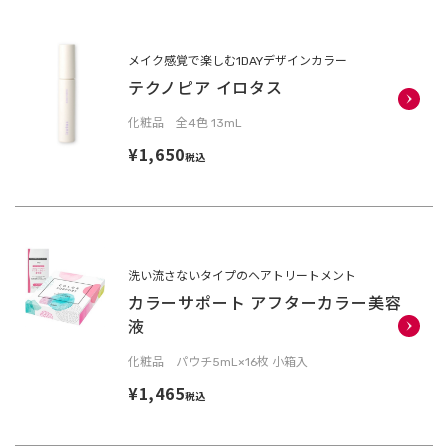
メイク感覚で楽しむ1DAYデザインカラー
テクノピア イロタス
化粧品 全4色 13mL
¥1,650
税込
洗い流さないタイプのヘアトリートメント
カラーサポート アフターカラー美容
液
化粧品 パウチ5mL×16枚 小箱入
¥1,465
税込