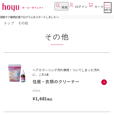
ログイン
カート
検索
MENU
頭皮ケア継続応援プログラムをスタートしました
→
トップ
その他
その他
ヘアカラーリング汚れ専用！ついてしまった汚れ
に、これ1本
住居・衣類のクリーナー
20mL
¥1,681
税込