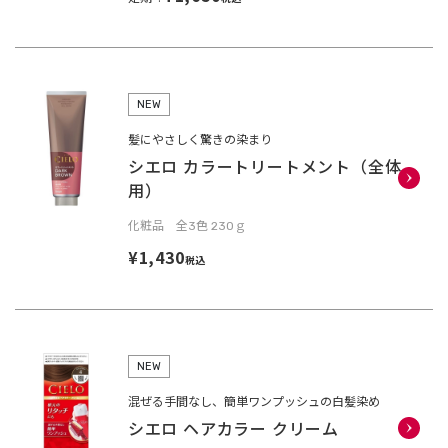
NEW
髪にやさしく驚きの染まり
シエロ カラートリートメント（全体
用）
化粧品 全3色 230ｇ
¥1,430
税込
NEW
混ぜる手間なし、簡単ワンプッシュの白髪染め
シエロ ヘアカラー クリーム