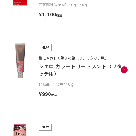
医薬部外品 全5色 40g＋40g
¥1,100
税込
NEW
髪にやさしく驚きの染まり。リタッチ用。
シエロ カラートリートメント（リタ
ッチ用）
化粧品 全3色 140ｇ
¥990
税込
NEW