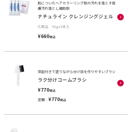
肌についたヘアカラーリング剤の汚れを落とす皮
膚汚れ落とし補助剤
ナチュライン クレンジングジェル
化粧品 10g×3本入
¥660
税込
突起付きで塗りながら分け目を作りやすいブラシ
ラク分けコームブラシ
¥770
税込
¥770
定期
税込