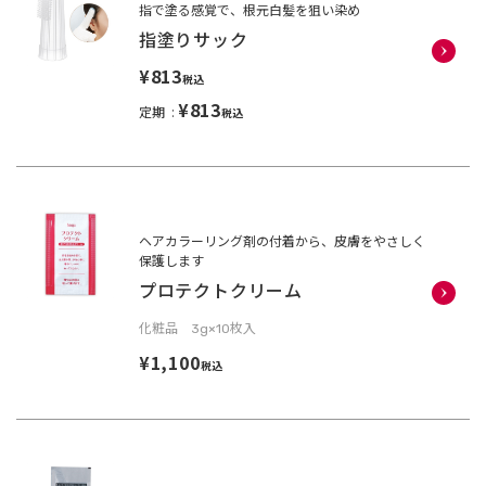
指で塗る感覚で、根元白髪を狙い染め
指塗りサック
¥813
税込
¥813
定期
税込
ヘアカラーリング剤の付着から、皮膚をやさしく
保護します
プロテクトクリーム
化粧品 3g×10枚入
¥1,100
税込