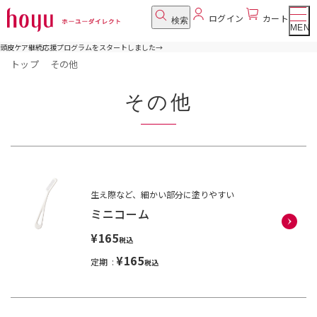
ログイン
カート
検索
MENU
頭皮ケア継続応援プログラムをスタートしました
→
トップ
その他
その他
生え際など、細かい部分に塗りやすい
ミニコーム
¥165
税込
¥165
定期
税込