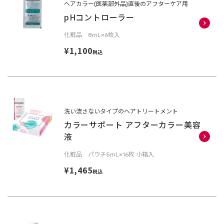
ヘアカラー(医薬部外品)直後のアフターケア用
pHコントローラー
化粧品 8mL×6枚入
¥1,100
税込
洗い流さないタイプのヘアトリートメント
カラーサポート アフターカラー美容
液
化粧品 パウチ5mL×16枚 小箱入
¥1,465
税込